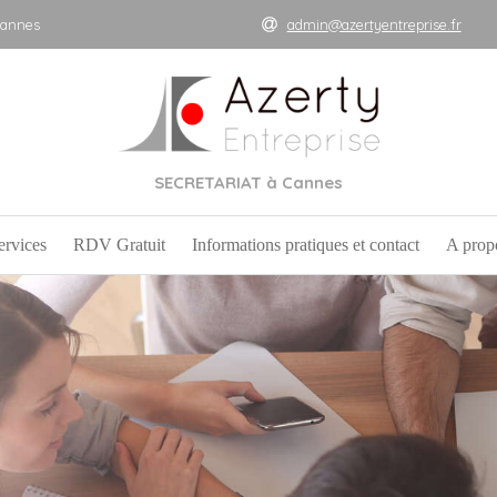
Cannes
admin@azertyentreprise.fr
SECRETARIAT à Cannes
ervices
RDV Gratuit
Informations pratiques et contact
A prop