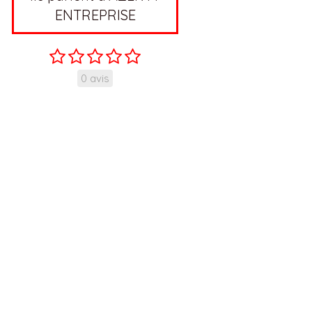
ENTREPRISE
0 avis