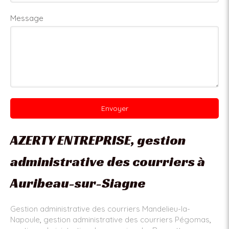
Message
Envoyer
AZERTY ENTREPRISE, gestion
administrative des courriers à
Auribeau-sur-Siagne
Gestion administrative des courriers Mandelieu-la-
Napoule
,
gestion administrative des courriers Pégomas
,