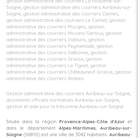
gestion administrative des courriers La Roquette-sur-
Siagne
,
gestion administrative des courriers Auribeau-sur-
Siagne
,
gestion administrative des courriers Cannes
,
gestion administrative des courriers Le Cannet
,
gestion
administrative des courriers Mougins
,
gestion
administrative des courriers Mouans-Sartoux
,
gestion
administrative des courriers Vallauris
,
gestion
administrative des courriers Peymeinade
,
gestion
administrative des courriers Valbonne
,
gestion
administrative des courriers Grasse
,
gestion
administrative des courriers Le Tignet
,
gestion
administrative des courriers Châteauneuf-Grasse
,
gestion
administrative des courriers Antibes
Gestion administrative des courriers Auribeau-sur-Siagne
,
documents officiels normalisés Auribeau-sur-Siagne
,
gestion et aide pour la trésorerie Auribeau-sur-Siagne
Située dans la région
Provence-Alpes-Côte d'Azur
et
dans le département
Alpes-Maritimes
,
Auribeau-sur-
Siagne
(06810) est une ville de 3042 habitants.
Auribeau-