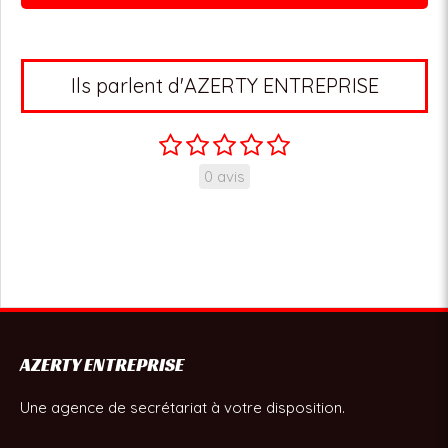
Ils parlent d'AZERTY ENTREPRISE
0 avis
AZERTY ENTREPRISE
Une agence de secrétariat à votre disposition.