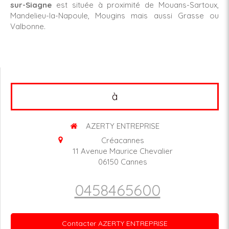
sur-Siagne
est située à proximité de Mouans-Sartoux,
Mandelieu-la-Napoule, Mougins mais aussi Grasse ou
Valbonne.
à
AZERTY ENTREPRISE
Créacannes
11 Avenue Maurice Chevalier
06150
Cannes
0458465600
Contacter AZERTY ENTREPRISE